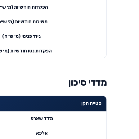
הפקדות חודשיות (מ׳ ש״
משיכות חודשיות (מ׳ ש״ח
ניוד פנימי (מ׳ ש״ח)
הפקדות נטו חודשיות (מ׳ ש
מדדי סיכון
סטיית תקן
מדד שארפ
אלפא