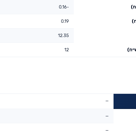
ח)
-0.16
)
0.19
12.35
״ח)
12
—
—
—