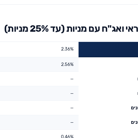
ח עם מניות (עד 25% מניות)
2.36%
2.56%
—
—
—
—
0.46%