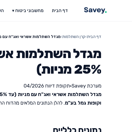
דף הבית
מחשבוני ביטוח ▾
הש
דף הבית
›
קרן השתלמות
›
מגדל השתלמות אשראי ואג"ח עם מניות (עד 
מגדל השתלמות אשרא
25% מניות)
מערכת Savey
•
תקופת דיווח 04/2026
מגדל השתלמות אשראי ואג"ח עם מניות (עד 25% מניות)
וקופות גמל בע"מ
. להלן הנתונים המלאים מהדוח החודש
נתונים כלליים