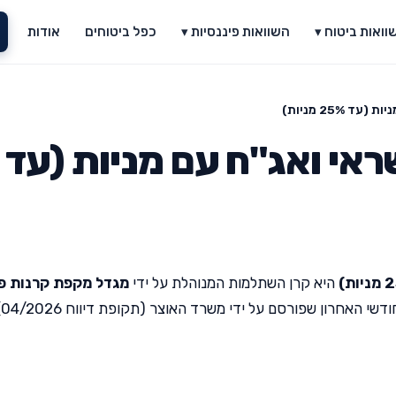
וואות ביטוח ▾
השוואות פיננסיות ▾
כפל ביטוחים
אודות
25% מניות)
י ואג"ח עם מניות (עד
היא קרן השתלמות המנוהלת על ידי
מגדל מקפת קרנות פ
י האחרון שפורסם על ידי משרד האוצר (תקופת דיווח 04/2026).