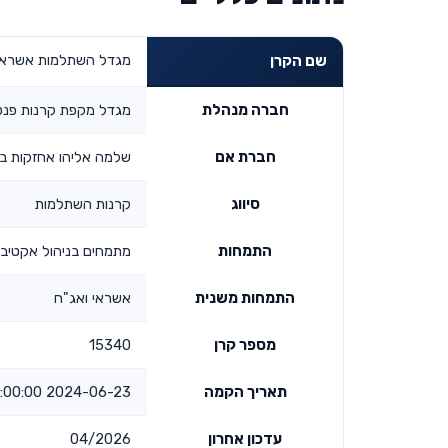
מגדל השתלמות אשראי ואג"ח 
שם הקרן
חברה מנהלת
מגדל מקפת קרנות פנסי
חברת אם
שלמה אליהו אחזקות ב
סיווג
קרנות השתלמות
התמחות
מתמחים בניהול אקטיבי
התמחות משנית
אשראי ואג"ח
מספר קרן
15340
תאריך הקמה
2024-06-23 00:00:00
עדכון אחרון
04/2026