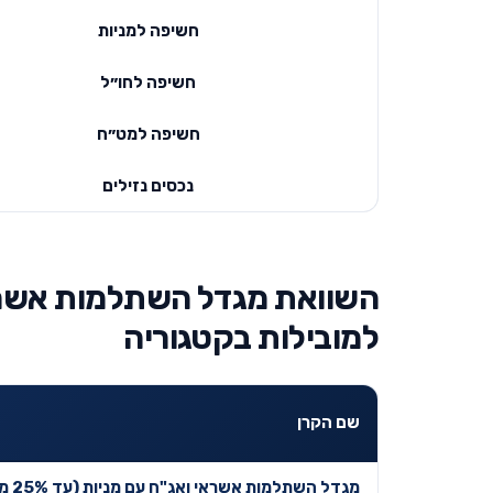
חשיפה למניות
חשיפה לחו״ל
חשיפה למט״ח
נכסים נזילים
למובילות בקטגוריה
שם הקרן
מגדל השתלמות אשראי ואג"ח עם מניות (עד 25% מניות)