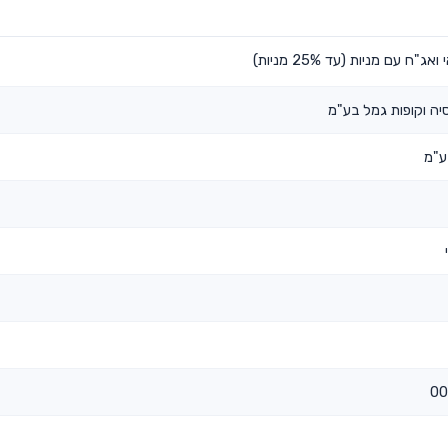
עם מניות (עד 25% מניות)
ה וקופות גמל בע"מ
ע"מ