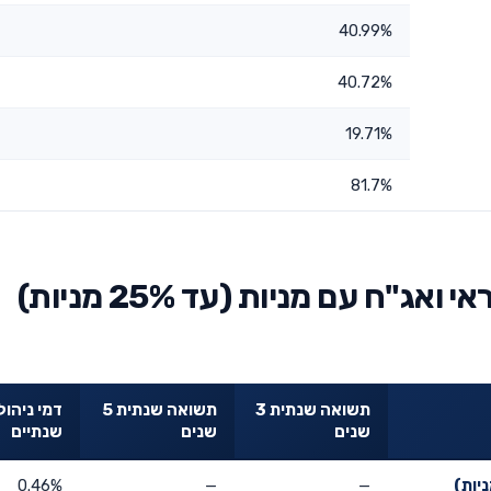
40.99%
40.72%
19.71%
81.7%
השוואת מגדל השתלמות אשראי ואג"ח עם מניות (עד 25% מניות)
תשואה שנתית 3
תשואה שנתית 5
דמי ניהול
שנים
שנים
שנתיים
0.46%
—
—