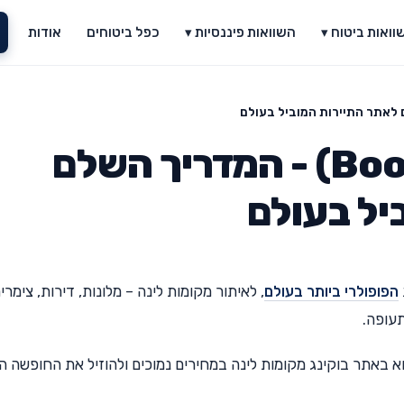
וואות ביטוח ▾
השוואות פיננסיות ▾
כפל ביטוחים
אודות
בוקינג (Booking.com) - המדריך השלם
יל בעולם
הפופולרי ביותר בעולם
, לאיתור מקומות לינה – מלונות, דירות, צימרים
תעופה.
וא באתר בוקינג מקומות לינה במחירים נמוכים ולהוזיל את החופשה 