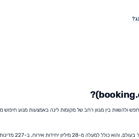
ש ולהשוות בין מגוון רחב של מקומות לינה באמצעות מנוע חיפוש 
מאגר מקומות הלינה באתר בוקינג נחשב לגדול ביותר בעולם, והוא כולל למעלה מ-28 מיליון יחידות אירוח, ב-227 מד