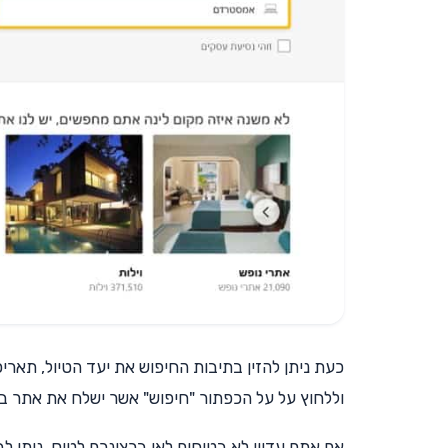
כעת ניתן להזין בתיבות החיפוש את יעד הטיול, תארי
וללחוץ על על הכפתור "חיפוש" אשר ישלח את אתר בו
אם אתם עדיין לא בטוחים לאן ברצונכם לטוס, ניתן לבח