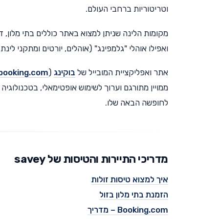
וטריטוריות ברחבי העולם.
מקומות הלינה שניתן למצוא באתר כוללים בתי מלון, ד
ואפילו אוהלי "גלמפינג" (אוהלים, יורטים ומתקני לינ
אתר ואפליקציית המובייל של
בוקינג
(
booking.com
ממויין מתורגם וערוך לשימוש אופטימאלי, בטכנולוגיה
לחופשה הבאה שלו.
מדריכי התיירות והטיסות של savey
איך למצוא טיסות זולות
הזמנת בתי מלון בזול
Booking.com – מדריך