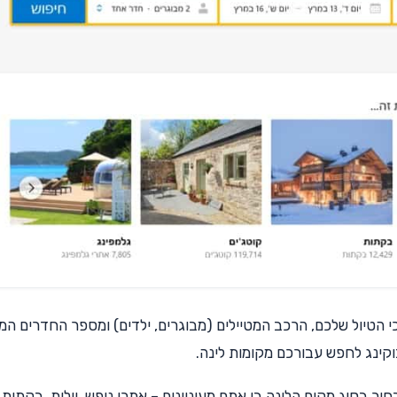
כי הטיול שלכם, הרכב המטיילים (מבוגרים, ילדים) ומספר החדרים המ
קינג לחפש עבורכם מקומות לינה.
ור בסוג מקום הלינה בו אתם מעוניינים – אתרי נופש, וילות, בקתות,