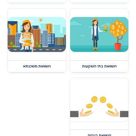
השוואת בתי השקעות
השוואת משכנתא
השוואת בנקים