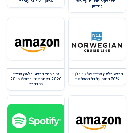
– המבצעים השווים ועד מתי
אמזון – איך זה עובד?
להזמין
מבצע בלאק פריידי של נורוויג'ן –
זה רשמי: מבצעי בלאק פריידי
30% הנחה על כל ההפלגות
2020 באתר אמזון יתחילו ב-20
בנובמבר