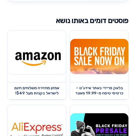
פוסטים דומים באותו נושא
בלאק פריידי באתר איזיג'ט –
אמזון מחזירה משלוחים חינם
כרטיסי טיסה מ-19.99 פאונד
לישראל בקניות מעל $49!