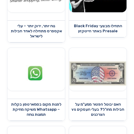
התחילו מבצעי Black Friday
נוח יותר, ירוק יותר – עלי
Presale באתר הייטקזון
אקספרס מתחילה לאחד חבילות
לישראל
האם יבוטל הפטור ממע"מ על
לפנות מקום בסמארטפון בקלות
חבילות מחו"ל? בעלי העסקים vs
– Whatsapp משיקה מחיקת
הצרכנים
תמונות נוחה