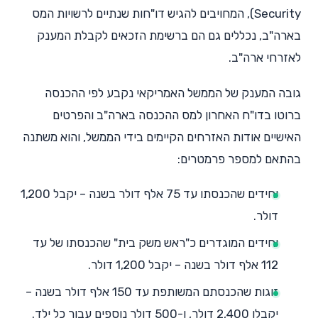
Security), המחויבים להגיש דו"חות שנתיים לרשויות המס
בארה"ב, נכללים גם הם ברשימת הזכאים לקבלת המענק
לאזרחי ארה"ב.
גובה המענק של הממשל האמריקאי נקבע לפי ההכנסה
ברוטו בדו"ח האחרון למס ההכנסה בארה"ב והפרטים
האישיים אודות האזרחים הקיימים בידי הממשל, והוא משתנה
בהתאם למספר פרמטרים:
יחידים שהכנסתו עד 75 אלף דולר בשנה – יקבל 1,200
דולר.
יחידים המוגדרים כ"ראש משק בית" שהכנסתו של עד
112 אלף דולר בשנה – יקבל 1,200 דולר.
זוגות שהכנסתם המשותפת עד 150 אלף דולר בשנה –
יקבלו 2,400 דולר, ו-500 דולר נוספים עבור כל ילד.