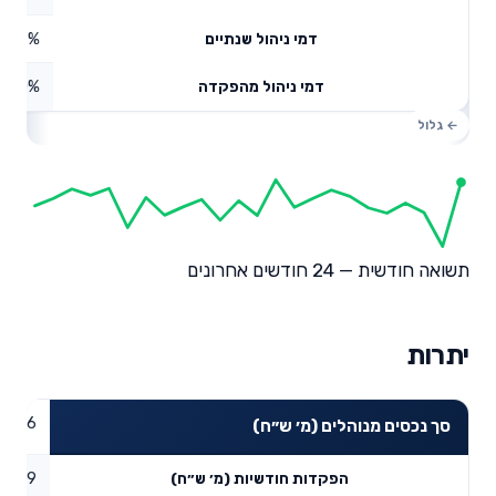
0.67%
דמי ניהול שנתיים
0%
דמי ניהול מהפקדה
תשואה חודשית — 24 חודשים אחרונים
יתרות
05.56
סך נכסים מנוהלים (מ׳ ש״ח)
0.89
הפקדות חודשיות (מ׳ ש״ח)