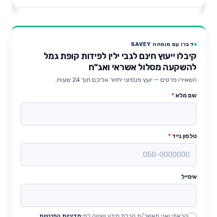
דברו עם מומחה SAVEY
קיבלו ייעוץ חינם לגבי ילין לפידות קופת גמל
להשקעה מסלול אשראי ואג"ח
השאירו פרטים — יועץ פנסיוני יחזור אליכם תוך 24 שעות.
שם מלא
*
טלפון נייד
*
אימייל
קראתי ואני מאשר/ת קבלת מידע ושיווק לפי
מדיניות הפרטיות