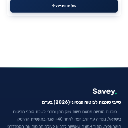
שלחו פנייה
סייבי סוכנות לביטוח פנסיוני (2026) בע״מ
— סוכנות מורשה מטעם רשות שוק ההון וחברי לשכת סוכני הביטוח
בישראל. נוסדה ע״י זאב יופה לאחר 40+ שנה בתעשיית ההייטק
הישראלית, מתוך אמונה שאפשר להביא לעולם הביטוח את הסטנדרט