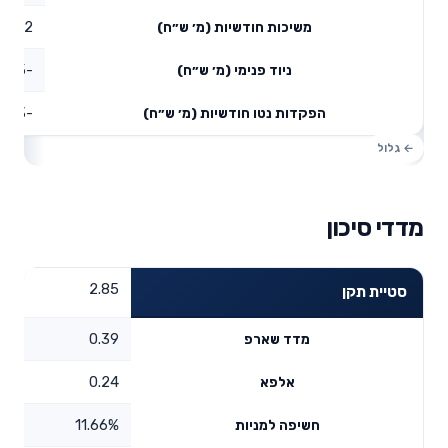
0.42
משיכות חודשיות (מ׳ ש״ח)
-3.5
ניוד פנימי (מ׳ ש״ח)
-3.03
הפקדות נטו חודשיות (מ׳ ש״ח)
מדדי סיכון
2.85
סטיית תקן
0.39
מדד שארפ
0.24
אלפא
11.66%
חשיפה למניות