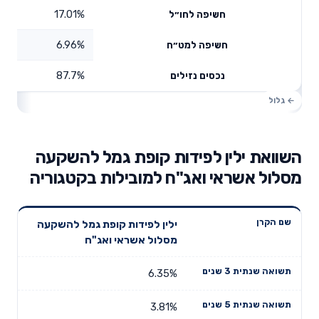
17.01%
חשיפה לחו״ל
6.96%
חשיפה למט״ח
87.7%
נכסים נזילים
השוואת ילין לפידות קופת גמל להשקעה
מסלול אשראי ואג"ח למובילות בקטגוריה
תשואה
תשואה
ילין לפידות קופת גמל להשקעה
דמי ניהול
שם הקרן
שנתית 3
שנתית 5
מסלול אשראי ואג"ח
שנתיים
שנים
שנים
6.35%
3.81%