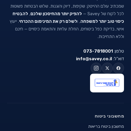
שמכתיב עולם ההייטק: שקיפות, דיוק והוגנות. שלוש הבטחות פשוטות
לכל לקוח של Savey —
להפיק יותר מהחיסכון שלכם
,
להבטיח
כיסוי טוב יותר למשפחה
, ו
לשלם רק את המינימום ההכרחי
. ייעוץ
אישי, בדיקת כפל ביטוחים, הוזלת עלויות והתאמת כיסויים — חינם
וללא התחייבות.
טלפון:
073-7818001
דוא"ל:
info@savey.co.il
מחשבוני ביטוח
מחשבון ביטוח בריאות