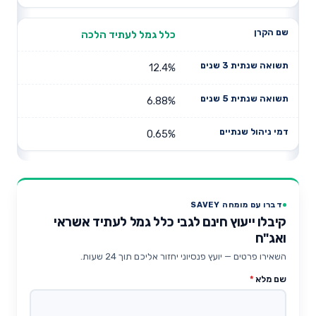
כלל גמל לעתיד הלכה
12.4%
6.88%
0.65%
דברו עם מומחה SAVEY
קיבלו ייעוץ חינם לגבי כלל גמל לעתיד אשראי
ואג"ח
השאירו פרטים — יועץ פנסיוני יחזור אליכם תוך 24 שעות.
שם מלא
*