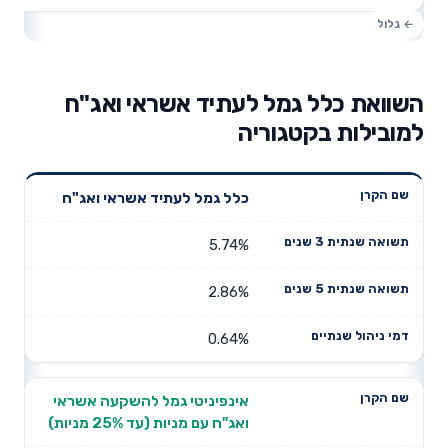
השוואת כלל גמל לעתיד אשראי ואג"ח
למובילות בקטגוריה
תשואה
תשואה
כלל גמל לעתיד אשראי ואג"ח
דמי ניהול
שם הקרן
שנתית 3
שנתית 5
שנתיים
שנים
שנים
5.74%
2.86%
0.64%
אינפיניטי גמל להשקעה אשראי
ואג"ח עם מניות (עד 25% מניות)