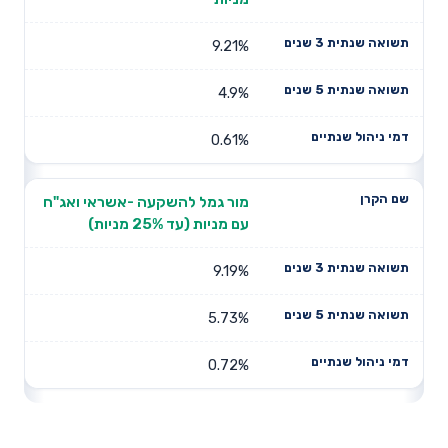
9.21%
4.9%
0.61%
מור גמל להשקעה -אשראי ואג"ח
עם מניות (עד 25% מניות)
9.19%
5.73%
0.72%