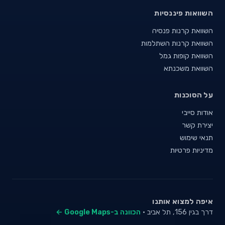
השוואות פיננסיות
השוואת קרנות פנסיה
השוואת קרנות השתלמות
השוואת קופות גמל
השוואת משכנתא
על הסוכנות
אודות סייבי
יצירת קשר
תנאי שימוש
מדיניות פרטיות
איפה למצוא אותנו
דרך בגין 156, תל אביב ·
הכוונה ב-Google Maps ←