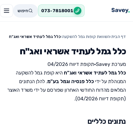
חיפוש
073-7818001
דף הבית
›
השוואת קופות גמל להשקעה
›
כלל גמל לעתיד אשראי ואג"ח
כלל גמל לעתיד אשראי ואג"ח
מערכת Savey
•
תקופת דיווח 04/2026
כלל גמל לעתיד אשראי ואג"ח
היא קופת גמל להשקעה
המנוהלת על ידי
כלל פנסיה וגמל בע"מ
. להלן הנתונים
המלאים מהדוח החודשי האחרון שפורסם על ידי משרד האוצר
(תקופת דיווח 04/2026).
נתונים כלליים