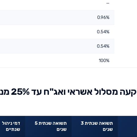
—
0.96%
0.54%
0.54%
100%
השוואת עמ"י קופת גמל להשקעה מ
תשואה שנתית 3
תשואה שנתית 5
דמי ניהול
שנים
שנים
שנתיים