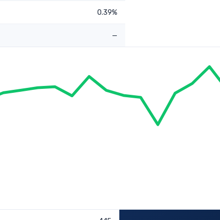
0.39%
—