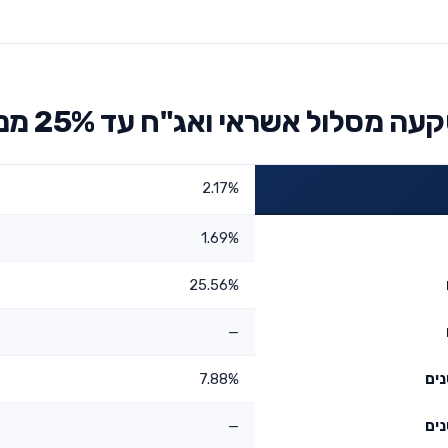
סלול אשראי ואג"ח עד 25% מניות
2.17%
1.69%
25.56%
—
7.88%
—