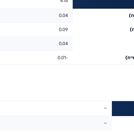
4.15
ח)
0.04
)
0.09
0.04
״ח)
-0.01
—
—