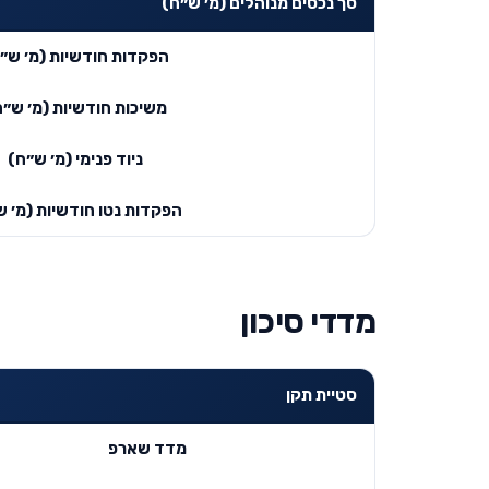
סך נכסים מנוהלים (מ׳ ש״ח)
הפקדות חודשיות (מ׳ ש״
משיכות חודשיות (מ׳ ש״ח
ניוד פנימי (מ׳ ש״ח)
הפקדות נטו חודשיות (מ׳ ש
מדדי סיכון
סטיית תקן
מדד שארפ