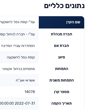
נתונים כלליים
עמ"י קופת גמל להשקעה מסלו
שם הקרן
חברה מנהלת
עמ"י - חברה לניהול קופו
חברת אם
הסתדרות עובדי המדינה
סיווג
קופת גמל להשקעה
התמחות
מתמחים בניהול אקטיבי
התמחות משנית
אשראי ואג"ח
מספר קרן
14078
תאריך הקמה
2022-07-31 00:00:00