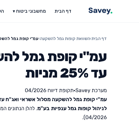
דף הבית
מחשבוני ביטוח ▾
הש
דף הבית
›
השוואת קופות גמל להשקעה
›
עמ"י קופת גמל להשקעה מ
עמ"י קופת גמל להש
עד 25% מניות
מערכת Savey
•
תקופת דיווח 04/2026
עמ"י קופת גמל להשקעה מסלול אשראי ואג"ח עד 25% מניו
לניהול קופות גמל ענפיות בע"מ
. להלן הנתונים ה
04/2026).