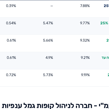
השקעה מסלול אשראי ואג"ח עד 25%
7.88%
—
0.39%
אינפיניטי גמל להשקעה אשראי ואג"ח עם מניות (עד 25%
9.77%
5.47%
0.54%
ם מניות (עד 25%
9.32%
5.66%
0.61%
ח עד
9.21%
4.9%
0.61%
 (עד 25%
9.19%
5.73%
0.72%
"י - חברה לניהול קופות גמל ענפיות