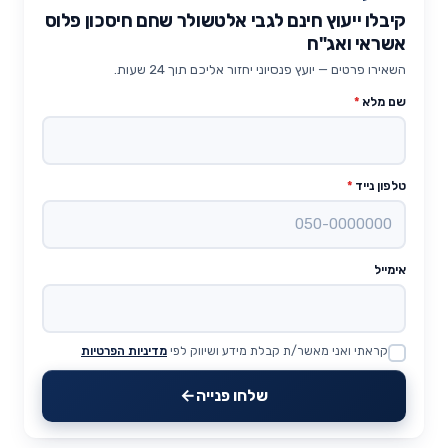
קיבלו ייעוץ חינם לגבי אלטשולר שחם חיסכון פלוס
אשראי ואג"ח
השאירו פרטים — יועץ פנסיוני יחזור אליכם תוך 24 שעות.
שם מלא
*
טלפון נייד
*
אימייל
קראתי ואני מאשר/ת קבלת מידע ושיווק לפי
מדיניות הפרטיות
Website
שלחו פנייה