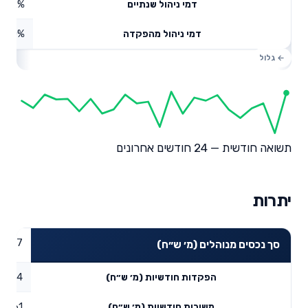
0.62%
דמי ניהול שנתיים
0%
דמי ניהול מהפקדה
תשואה חודשית — 24 חודשים אחרונים
יתרות
37.67
סך נכסים מנוהלים (מ׳ ש״ח)
1.4
הפקדות חודשיות (מ׳ ש״ח)
1.61
משיכות חודשיות (מ׳ ש״ח)