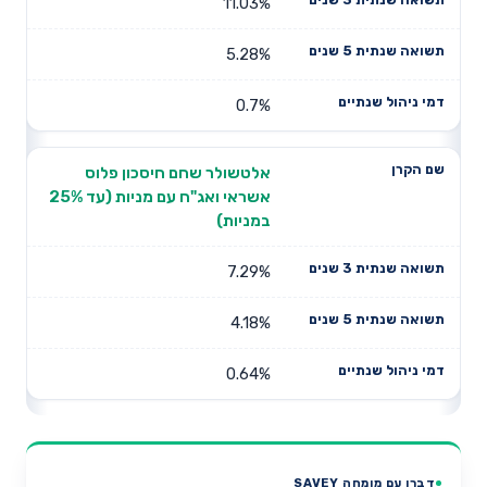
11.03%
5.28%
0.7%
אלטשולר שחם חיסכון פלוס
אשראי ואג"ח עם מניות (עד 25%
במניות)
7.29%
4.18%
0.64%
דברו עם מומחה SAVEY