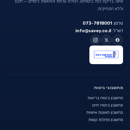
אישי, בדיקת כפל ביטוחים, הוזלת עלויות והתאמת כיסויים — חינם
וללא התחייבות.
טלפון:
073-7818001
דוא"ל:
info@savey.co.il
מחשבוני ביטוח
מחשבון ביטוח בריאות
מחשבון ביטוח חיים
מחשבון תאונות אישיות
מחשבון מחלות קשות