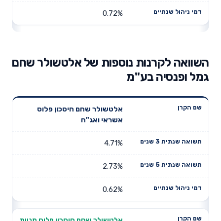
0.72%
השוואה לקרנות נוספות של אלטשולר שחם
גמל ופנסיה בע"מ
תשואה
תשואה
אלטשולר שחם חיסכון פלוס
דמי ניהול
שם הקרן
שנתית 3
שנתית 5
אשראי ואג"ח
שנתיים
שנים
שנים
4.71%
2.73%
0.62%
אלטשולר שחם חיסכון פלוס מניות