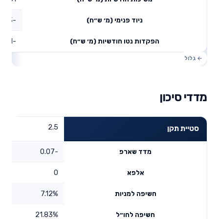
-4.3
ניוד פנימי (מ׳ ש״ח)
-4.51
הפקדות נטו חודשיות (מ׳ ש״ח)
מדדי סיכון
2.5
סטיית תקן
-0.07
מדד שארפ
0
אלפא
7.12%
חשיפה למניות
21.83%
חשיפה לחו״ל