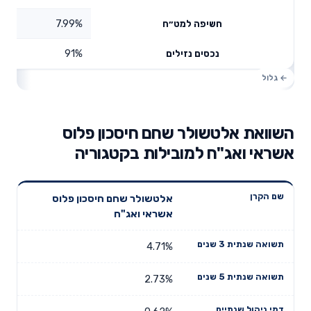
7.99%
חשיפה למט״ח
91%
נכסים נזילים
השוואת אלטשולר שחם חיסכון פלוס
אשראי ואג"ח למובילות בקטגוריה
תשואה
תשואה
אלטשולר שחם חיסכון פלוס
דמי ניהול
שם הקרן
שנתית 3
שנתית 5
אשראי ואג"ח
שנתיים
שנים
שנים
4.71%
2.73%