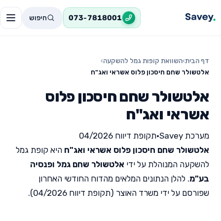
חיפוש
073-7818001
דף הבית
›
השוואת קופות גמל להשקעה
›
אלטשולר שחם חיסכון פלוס אשראי ואג"ח
אלטשולר שחם חיסכון פלוס
אשראי ואג"ח
מערכת Savey
•
תקופת דיווח 04/2026
אלטשולר שחם חיסכון פלוס אשראי ואג"ח
היא קופת גמל
להשקעה המנוהלת על ידי
אלטשולר שחם גמל ופנסיה
בע"מ
. להלן הנתונים המלאים מהדוח החודשי האחרון
שפורסם על ידי משרד האוצר (תקופת דיווח 04/2026).