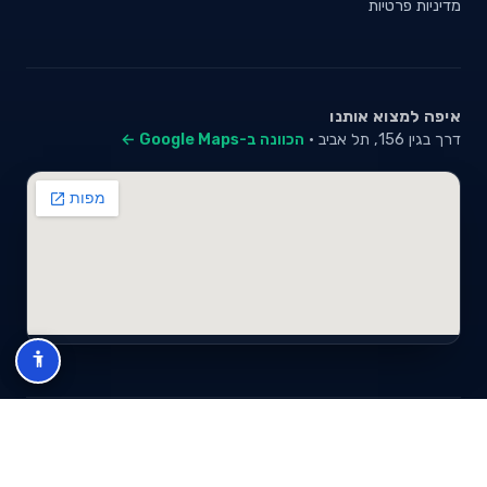
מדיניות פרטיות
איפה למצוא אותנו
דרך בגין 156, תל אביב ·
הכוונה ב-Google Maps ←
© 2026 סייבי סוכנות לביטוח פנסיוני (2026) בע"מ · ח.פ 517280681 ·
כל הזכויות שמורות
תנאי שימוש
מדיניות פרטיות
מפת אתר