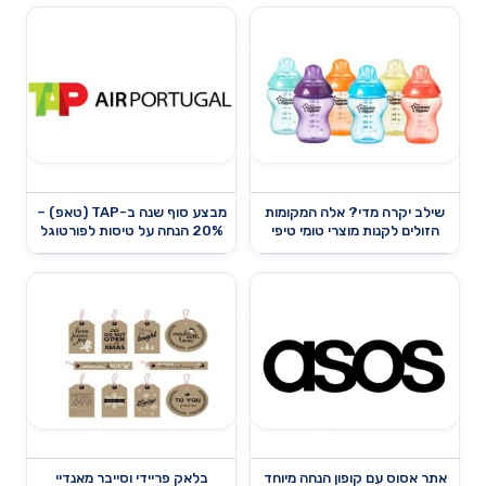
שילב יקרה מדי? אלה המקומות
מבצע סוף שנה ב-TAP (טאפ) –
הזולים לקנות מוצרי טומי טיפי
20% הנחה על טיסות לפורטוגל
אתר אסוס עם קופון הנחה מיוחד
בלאק פריידי וסייבר מאנדיי