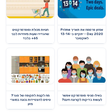
אמזון פרסמה את תאריך Prime
חנויות מכולת וסופרמרקטים
Day 2020 – יתקיים ב-13-14
שהגדירו שעות מיוחדות לבני
לאוקטובר
65+ בלבד
באילו סניפי סופרמרקט אפשר
מה לקנות לתקופה של סגר?
לעשות בדיקות לקורונה חינם?
טיפים להצטיידות נכונה במוצרי
מזון