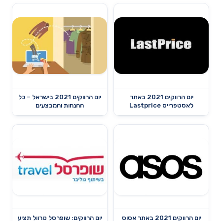
יום הרווקים 2021 באתר
יום הרווקים 2021 בישראל – כל
לאסטפרייס Lastprice
ההנחות והמבצעים
יום הרווקים 2021 באתר אסוס
יום הרווקים: שופרסל טרוול תציע