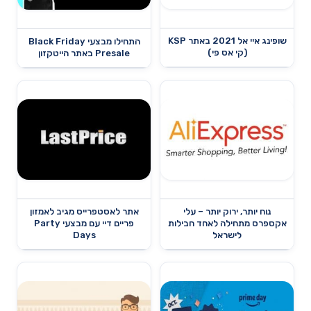
שופינג איי אל 2021 באתר KSP
התחילו מבצעי Black Friday
(קי אס פי)
Presale באתר הייטקזון
נוח יותר, ירוק יותר – עלי
אתר לאסטפרייס מגיב לאמזון
אקספרס מתחילה לאחד חבילות
פריים דיי עם מבצעי Party
לישראל
Days