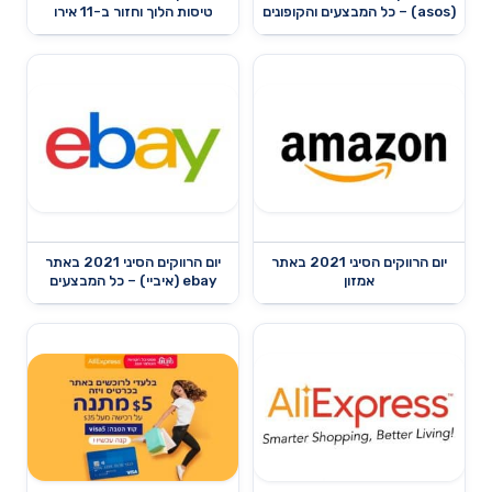
(asos) – כל המבצעים והקופונים
טיסות הלוך וחזור ב-11 אירו
יום הרווקים הסיני 2021 באתר
יום הרווקים הסיני 2021 באתר
אמזון
ebay (איביי) – כל המבצעים