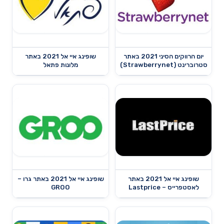
יום הרווקים הסיני 2021 באתר
שופינג איי אל 2021 באתר
סטרוברינט (Strawberrynet)
מלונות פתאל
שופינג איי אל 2021 באתר
שופינג איי אל 2021 באתר גרו –
לאסטפרייס – Lastprice
GROO