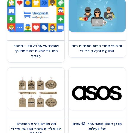
זהירות! אתרי קניות מתחזים ביום
שופינג איי אל 2021 – מספר
הרווקים ובלאק פריידי
החנויות המשתתפות ממשיך
לגדול
מגזין אסוס נסגר אחרי 12 שנים
מה צפויים להיות המוצרים
של פעילות
הפופולריים ביותר בבלאק פריידי