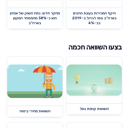
היקף המכירות בעונת החגים
מחקר חדש: נתח השוק של אמזון
בארה"ב צפוי לגדול ב-2019
הוא כ-38% מהמסחר המקוון
בכ-4%
בארה"ב
בצעו השוואה חכמה
השוואת קופות גמל
השוואת מחירי ביטוח