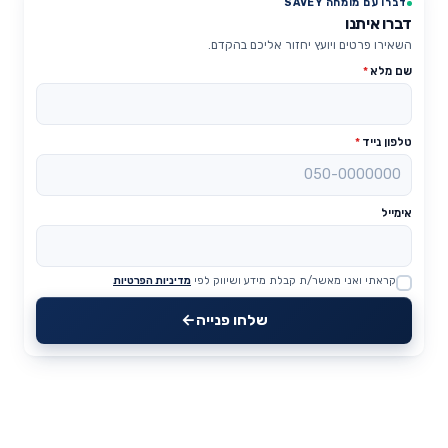
דברו עם מומחה SAVEY
דברו איתנו
השאירו פרטים ויועץ יחזור אליכם בהקדם.
שם מלא
*
טלפון נייד
*
אימייל
קראתי ואני מאשר/ת קבלת מידע ושיווק לפי
מדיניות הפרטיות
Website
שלחו פנייה