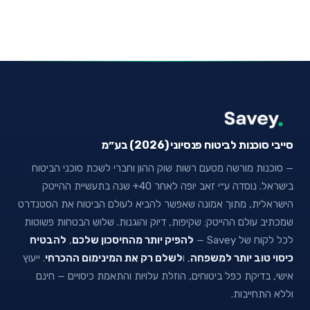
סייבי סוכנות לביטוח פנסיוני (2026) בע״מ
— סוכנות מורשה מטעם רשות שוק ההון וחברי לשכת סוכני הביטוח
בישראל. נוסדה ע״י זאב יופה לאחר 40+ שנה בתעשיית ההייטק
הישראלית, מתוך אמונה שאפשר להביא לעולם הביטוח את הסטנדרט
שמכתיב עולם ההייטק: שקיפות, דיוק והוגנות. שלוש הבטחות פשוטות
לכל לקוח של Savey —
להפיק יותר מהחיסכון שלכם
,
להבטיח
כיסוי טוב יותר למשפחה
, ו
לשלם רק את המינימום ההכרחי
. ייעוץ
אישי, בדיקת כפל ביטוחים, הוזלת עלויות והתאמת כיסויים — חינם
וללא התחייבות.