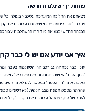
פתחו קרן השתלמות חדשה
מצאתם את החלופה המועדפת עליכם? מעולה. כל שעלי
אתכם לסוכן ביטוח פיננסי שיפתח בעבורכם את קרן
המנהל החדש יבצע את ניוד קרן ההשתלמות עבורכם 
איך אני יודע אם יש לי כבר ק
יתכן וכבר נפתחה עבורכם קרן השתלמות בעבר, ומא
"כסף אבוד" אי שם בחסכונות פיננסיים כאלה ואחרי
האוצר. אתר "הר הכסף" מאפשר לכם לאתר גופים מוסדי
שהאתר מספק תמונת מצב חלקית (לא רשומים סכומי ה
לאתר של הגוף שמנהל עבורכם את הקרן ולקבל את 