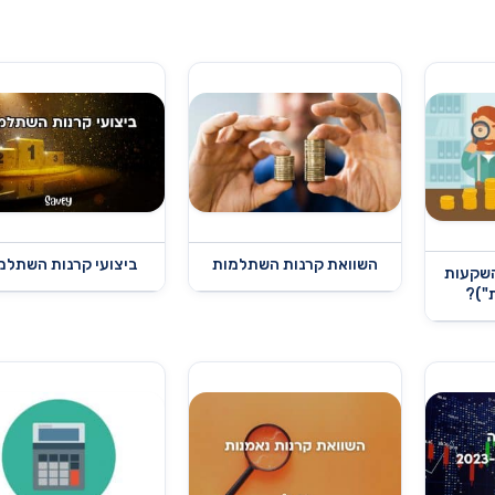
השוואת קרנות השתלמות
ביצועי קרנות השתלמ
השקעות
ת")?