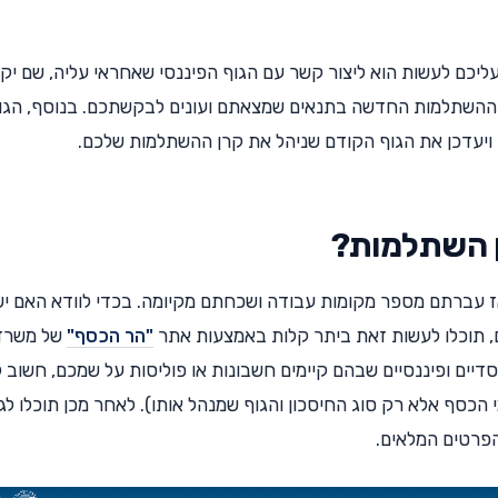
כם לעשות הוא ליצור קשר עם הגוף הפיננסי שאחראי עליה, שם יק
 ההשתלמות החדשה בתנאים שמצאתם ועונים לבקשתכם. בנוסף, הגו
ויעדכן את הגוף הקודם שניהל את קרן ההשתלמות שלכם.
רן השתלמות?
ז עברתם מספר מקומות עבודה ושכחתם מקיומה. בכדי לוודא האם יש
ם, תוכלו לעשות זאת ביתר קלות באמצעות אתר
"הר הכסף"
של משרד
ים ופיננסיים שבהם קיימים חשבונות או פוליסות על שמכם, חשוב לצ
כסף אלא רק סוג החיסכון והגוף שמנהל אותו). לאחר מכן תוכלו ל
הפרטים המלאים.