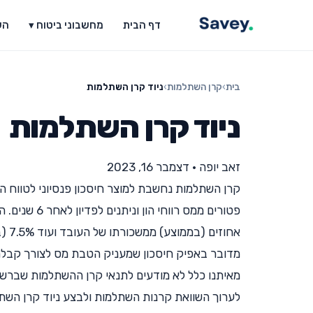
דף הבית
מחשבוני ביטוח ▾
הש
בית
›
קרן השתלמות
›
ניוד קרן השתלמות
ניוד קרן השתלמות
זאב יופה
•
דצמבר 16, 2023
קרן השתלמות נחשבת למוצר חיסכון פנסיוני לטווח 
אחו
מאיתנו כלל לא מודעים לתנאי קרן ההשתלמות שברשו
לערוך השוואת קרנות השתלמות ולבצע ניוד קרן השת