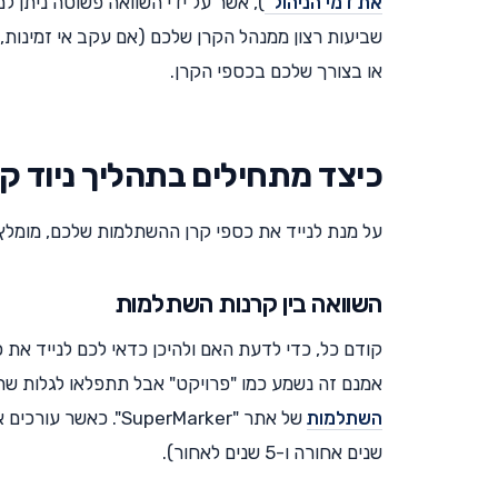
את דמי הניהול"
), אשר על ידי השוואה פשוטה ניתן ל
שביעות רצון ממנהל הקרן שלכם (אם עקב אי זמינות, ת
או בצורך שלכם בכספי הקרן.
כיצד מתחילים בתהליך ניוד 
על מנת לנייד את כספי קרן ההשתלמות שלכם, מומלץ
השוואה בין קרנות השתלמות
קודם כל, כדי לדעת האם ולהיכן כדאי לכם לנייד את
אמנם זה נשמע כמו "פרויקט" אבל תתפלאו לגלות שתו
השתלמות
שנים אחורה ו-5 שנים לאחור).