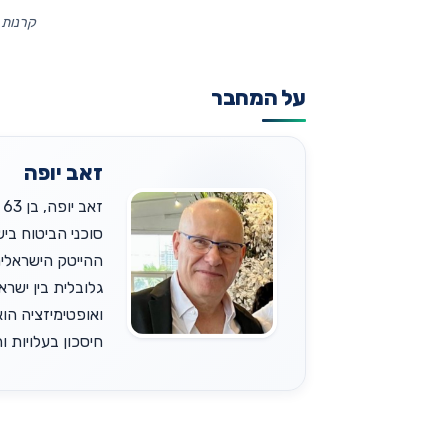
קרנות 
על המחבר
זאב יופה
גלובלית בין ישר
ואופטימיזציה הוא
חיסכון בעלויות והש