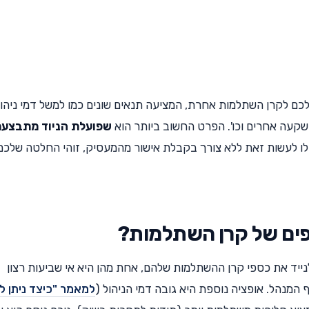
ם לקרן השתלמות אחרת, המציעה תנאים שונים כמו למשל דמי ניהו
שקעה אחרים וכו'. הפרט החשוב ביותר הוא
שפועלת הניוד מתבצעת
כלו לעשות זאת ללא צורך בקבלת אישור מהמעסיק, זוהי החלטה שלכם
פים של קרן השתלמות?
נייד את כספי קרן ההשתלמות שלהם, אחת מהן היא אי שביעות רצון
מנהל. אופציה נוספת היא גובה דמי הניהול (
למאמר "כיצד ניתן לה