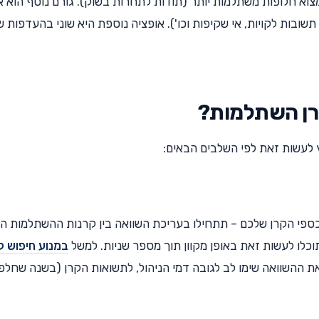
מצוא חלופות משתלמות יותר (תודות לתחרות בשוק). גורם נוסף הוא א
שובות לקויות, אי שקיפות וכו'). אופציה נוספת היא שוני בהעדפות 
קרן השתלמות?
 לעשות זאת לפי השלבים הבאים:
 כספי הקרן שלכם – תתחילו בעריכת השוואה בין קרנות ההשתלמות הש
כלו לעשות זאת באופן מקוון תוך מספר שניות. למשל
במנוע חיפוש ק