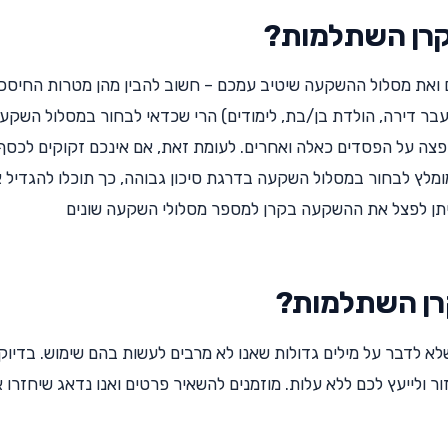
קרן השתלמות?
ואת מסלול ההשקעה שיטיב עמכם – חשוב להבין מהן מטרות החיסכו
עבר דירה, הולדת בן/בת, לימודים) הרי שכדאי לבחור במסלול השקע
פצה על הפסדים כאלה ואחרים. לעומת זאת, אם אינכם זקוקים לכסף
מומלץ לבחור במסלול השקעה בדרגת סיכון גבוהה, כך תוכלו להגדיל 
יתן לפצל את ההשקעה בקרן למספר מסלולי השקעה שונים
קרן השתלמות?
א לדבר על מילים גדולות שאנו לא מרבים לעשות בהם שימוש. בדיוק
 ולייעץ לכם ללא עלות. מוזמנים להשאיר פרטים ואנו נדאג שיחזרו 