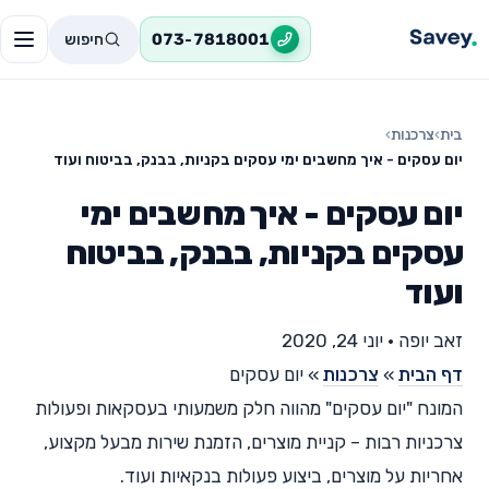
חיפוש
073-7818001
בית
›
צרכנות
›
יום עסקים - איך מחשבים ימי עסקים בקניות, בבנק, בביטוח ועוד
יום עסקים - איך מחשבים ימי
עסקים בקניות, בבנק, בביטוח
ועוד
זאב יופה
•
יוני 24, 2020
דף הבית
»
צרכנות
»
יום עסקים
המונח "יום עסקים" מהווה חלק משמעותי בעסקאות ופעולות
צרכניות רבות – קניית מוצרים, הזמנת שירות מבעל מקצוע,
אחריות על מוצרים, ביצוע פעולות בנקאיות ועוד.