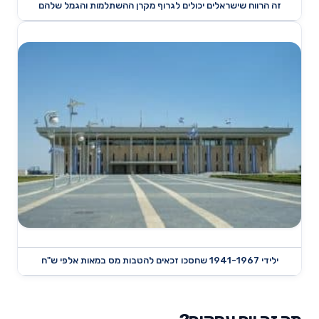
זה הרווח שישראלים יכולים לגרוף מקרן ההשתלמות והגמל שלהם
ילידי 1941-1967 שחסכו זכאים להטבות מס במאות אלפי ש"ח