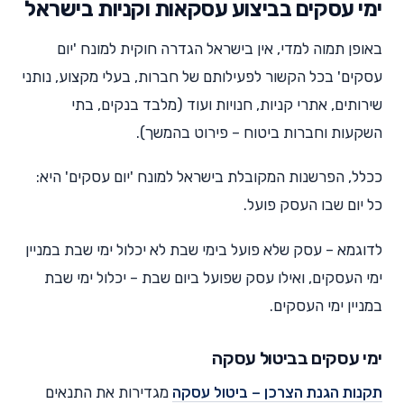
ימי עסקים בביצוע עסקאות וקניות בישראל
באופן תמוה למדי, אין בישראל הגדרה חוקית למונח 'יום
עסקים' בכל הקשור לפעילותם של חברות, בעלי מקצוע, נותני
שירותים, אתרי קניות, חנויות ועוד (מלבד בנקים, בתי
השקעות וחברות ביטוח – פירוט בהמשך).
ככלל, הפרשנות המקובלת בישראל למונח 'יום עסקים' היא:
כל יום שבו העסק פועל.
לדוגמא – עסק שלא פועל בימי שבת לא יכלול ימי שבת במניין
ימי העסקים, ואילו עסק שפועל ביום שבת – יכלול ימי שבת
במניין ימי העסקים.
ימי עסקים בביטול עסקה
תקנות הגנת הצרכן – ביטול עסקה
מגדירות את התנאים