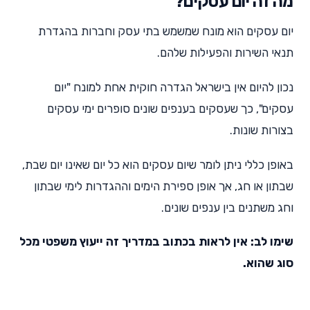
מה זה יום עסקים?
יום עסקים הוא מונח שמשמש בתי עסק וחברות בהגדרת
תנאי השירות והפעילות שלהם.
נכון להיום אין בישראל הגדרה חוקית אחת למונח "יום
עסקים", כך שעסקים בענפים שונים סופרים ימי עסקים
בצורות שונות.
באופן כללי ניתן לומר שיום עסקים הוא כל יום שאינו יום שבת,
שבתון או חג, אך אופן ספירת הימים וההגדרות לימי שבתון
וחג משתנים בין ענפים שונים.
שימו לב: אין לראות בכתוב במדריך זה ייעוץ משפטי מכל
סוג שהוא.