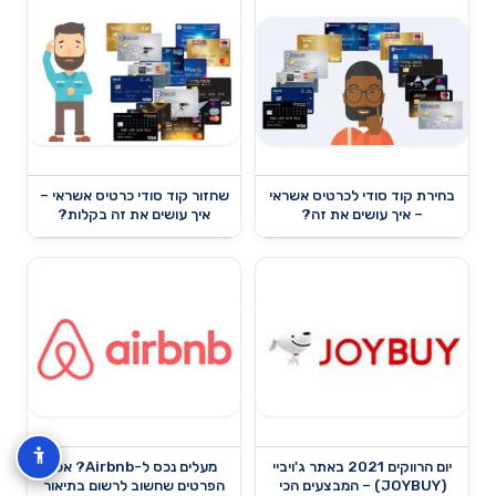
בחירת קוד סודי לכרטיס אשראי
שחזור קוד סודי כרטיס אשראי –
– איך עושים את זה?
איך עושים את זה בקלות?
יום הרווקים 2021 באתר ג'ויביי
מעלים נכס ל-Airbnb? אלו
(JOYBUY) – המבצעים הכי
הפרטים שחשוב לרשום בתיאור