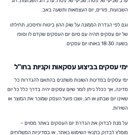
ערב שביעי של פסח, שביעי של פסח, ערב חג השבועות, חג
השבועות, פורים, יום העצמאות ותשעה באב.
וגם לפי הגדרת הממונה על שוק ההון ביטוח וחיסכון, תחילתו
של יום עסקים תהיה עם סיום יום העסקים שקדם לו וסופו
בשעה 18:30 באותו יום עסקים.
ימי עסקים בביצוע עסקאות וקניות בחו"ל
ימי עסקים במדינות השונות משתנים בהתאם להגדרות כל
מדינה, אך ככלל ניתן לומר שיום עסקים יהיה בדרך כלל כל יום
שאינו יום שבתון או חג, ושבו פועל העסק שמוכר את המוצר או
השירות.
על מנת לבדוק את הגדרת יום העסקים באתר מסוים –
מומלץ לבדוק בתנאי השימוש באתר, או במדיניות המשלוחים