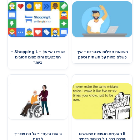
השוואת חבילות אינטרנט – איך
שופינג איי אל – ShoppingIL –
לשלם פחות על תשתית וספק
המבצעים והקופונים הטובים
ביותר
5 הטעויות הנפוצות שאנשים
ביטוח סיעודי – כל מה שצריך
עושים בכל גיל בנושאי פנסיה
לדעת