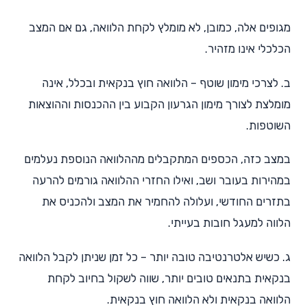
מגופים אלה, כמובן, לא מומלץ לקחת הלוואה, גם אם המצב
הכלכלי אינו מזהיר.
ב. לצרכי מימון שוטף – הלוואה חוץ בנקאית ובכלל, אינה
מומלצת לצורך מימון הגרעון הקבוע בין ההכנסות וההוצאות
השוטפות.
במצב כזה, הכספים המתקבלים מההלוואה הנוספת נעלמים
במהירות בעובר ושב, ואילו החזרי ההלוואה גורמים להרעה
בתזרים החודשי, ועלולה להחמיר את המצב ולהכניס את
הלווה למעגל חובות בעייתי.
ג. כשיש אלטרנטיבה טובה יותר – כל זמן שניתן לקבל הלוואה
בנקאית בתנאים טובים יותר, שווה לשקול בחיוב לקחת
הלוואה בנקאית ולא הלוואה חוץ בנקאית.