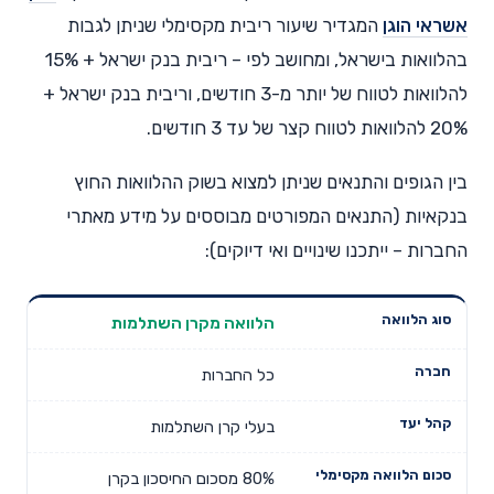
אשראי הוגן
המגדיר שיעור ריבית מקסימלי שניתן לגבות
בהלוואות בישראל, ומחושב לפי – ריבית בנק ישראל + 15%
להלוואות לטווח של יותר מ-3 חודשים, וריבית בנק ישראל +
20% להלוואות לטווח קצר של עד 3 חודשים.
בין הגופים והתנאים שניתן למצוא בשוק ההלוואות החוץ
בנקאיות (התנאים המפורטים מבוססים על מידע מאתרי
החברות – ייתכנו שינויים ואי דיוקים):
הלוואה מקרן השתלמות
סכום
סוג הלוואה
חברה
קהל יעד
הלוואה
מקסימלי
כל החברות
בעלי קרן השתלמות
80% מסכום החיסכון בקרן