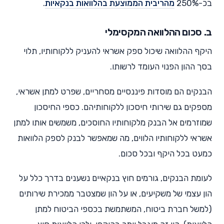
בכ-250%
מהריבית הממוצעת בהלוואות בנקאיות
.
ב. סכום ההלוואה המקסימלי
היקף ההלוואה שיכול ספק אשראי להעניק ללקוחותיו, תלוי
בסך ההון הפנוי העומד לרשותו.
הבנקים הם מוסדות פיננסיים מסחריים, שפרט למתן אשראי,
מספקים גם שירותי חיסכון ללקוחותיהם. כספי החיסכון
שמוזרמים אל הבנק מלקוחותיו החוסכים, משמשים אותו למתן
אשראי ללקוחותיו הלווים, מה שמאפשר לבנק לספק הלוואות
כמעט בכל היקף ובכל סכום.
לעומת הבנקים, גורמים חוץ בנקאיים נשענים בדרך כלל על
הון עצמי של משקיעים, או על הון שמצטבר ממכירת שירותים
(למשל חברת ביטוח, המשתמשת בכספי הביטוח למתן