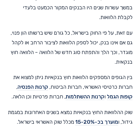
במשך עשרות שנים היו הבנקים המקור הכמעט בלעדי
לקבלת הלוואות.
עם זאת, על פי החוק בישראל, כל גורם שיש ברשותו הון פנוי,
גם אם אינו בנק, יכול לספק הלוואות לציבור הרחב או לקהל
מוגדר, וכך הלך והתפתח סוג חדש של הלוואה – הלוואה חוץ
בנקאית.
בין הגופים המספקים הלוואות חוץ בנקאיות ניתן למצוא את
חברות כרטיסי האשראי, חברות הביטוח,
קרנות הפנסיה
,
קופות הגמל
ו
קרנות ההשתלמות
, חברות פרטיות וכן הלאה.
שוק ההלוואות החוץ בנקאיות נמצא בשנים האחרונות במגמת
גידול, ו
מוערך בכ-15-20%
מכלל שוק האשראי בישראל.