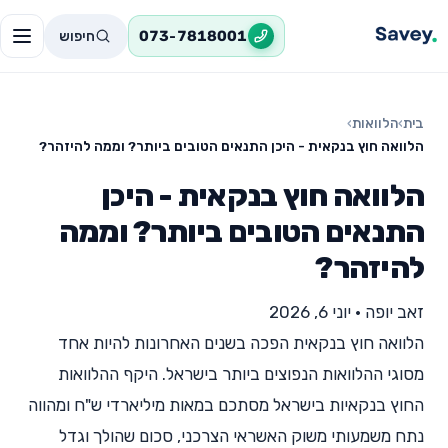
חיפוש
073-7818001
בית
›
הלוואות
›
הלוואה חוץ בנקאית - היכן התנאים הטובים ביותר? וממה להיזהר?
הלוואה חוץ בנקאית - היכן
התנאים הטובים ביותר? וממה
להיזהר?
זאב יופה
•
יוני 6, 2026
הלוואה חוץ בנקאית הפכה בשנים האחרונות להיות אחד
מסוגי ההלוואות הנפוצים ביותר בישראל. היקף ההלוואות
החוץ בנקאיות בישראל מסתכם במאות מיליארדי ש"ח ומהווה
נתח משמעותי משוק האשראי הצרכני, סכום שהולך וגדל