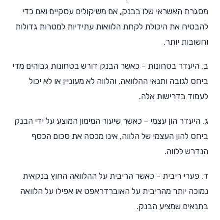
מסגרת האשראי שלו בבנק, אם משיקולים עסקיים ואם כדי
להבטיח את היכולת לקחת הלוואות עתידיות למטרות גדולות
וחשובות יותר.
ב. היעדר בטחונות – כאשר הבנק דורש בטחונות גבוהים מדי
ביחס לגובה ותנאי ההלוואה, והלווה לא מעוניין או לא יכול
לעמוד בדרישות אלה.
ג. היעדר הון עצמי – כאשר שיעור המימון המוצע על ידי הבנק
ביחס להון העצמי של הלווה, אינו מכסה את סכום הכסף
הנדרש ללווה.
ד. פערי ריבית – כאשר הריבית על ההלוואה החוץ בנקאית
נמוכה יותר מהריבית על האוברדראפט או אפילו על הלוואה
בתנאים שמציע הבנק.