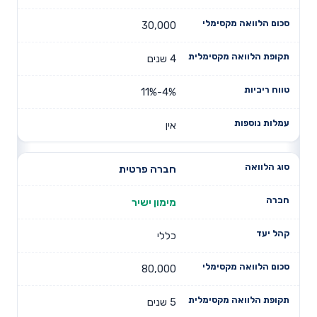
30,000
4 שנים
4%-11%
אין
חברה פרטית
מימון ישיר
כללי
80,000
5 שנים