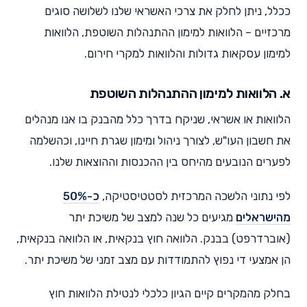
ככלל, ניתן לחלק את צרכי האשראי שלנו לשלושה סוגים
מרכזיים – הלוואות למימון ההתנהלות השוטפת, הלוואות
למימון עסקאות גדולות והלוואות למקרי חירום.
א. הלוואות למימון ההתנהלות השוטפת
הלוואות או אשראי, שניקח בדרך כלל מהבנק בו אנו מנהלים
את חשבון העו"ש, לצורך ניהול ומימון שגרת חיינו, וכהשלמה
לפערים הנובעים מהיחס בין ההכנסות וההוצאות שלנו.
לפי נתוני הלשכה המרכזית לסטטיסטיקה,
כ-50%
מהישראלים
מגיעים כל שנה למצב של משיכת יתר
(אוברדרפט) בבנק. הלוואה חוץ בנקאית, או הלוואה בנקאית,
הן אמצעי די נפוץ להתמודדות עם מצב זמני של משיכת יתר.
בחלק מהמקרים קיים הגיון כלכלי לנטילת הלוואות חוץ