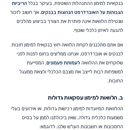
בנקאיות למימון ההתנהלות השוטפת, בעיקר בגלל
הריביות
הגבוהות על האוברדרפט הנהוגות בבנקים
, אך חשוב לזכור
שנטילת הלוואות אינה פותרת את הצורך בביצוע מהלכים
להגעה לאיזון כלכלי שוטף.
אם אתם מתכננים לקחת הלוואה חוץ בנקאית למימון חובות
לבנקים או אוברדרפט, אנחנו ממליצים בחום לפנות לפני
שלוקחים את ההלוואה
לעמותת פעמונים
, המסייעת
למשפחות רבות לייצב את מצבם הכלכלי ולצאת ממעגל
החובות.
ב. הלוואות למימון עסקאות גדולות
ההלוואות המיועדות למימון רכישות גדולות, או אירועים בעלי
משמעות כלכלית גדולה, שאין ביכולתנו לממן על בסיס
החסכונות או חשבונות העו"ש שלנו. לדוגמא: