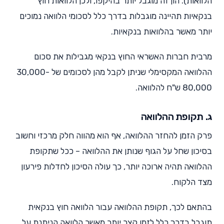
הלוואות). הון זה מוגבל יותר בהיקפו, ולכן הלוואות חוץ
בנקאיות תהיינה מוגבלות בדרך כלל לסכומי הלוואה נמוכים
יותר מאשר בהלוואות בנקאיות.
מרבית חברות האשראי החוץ בנקאי מגבילות את סכום
ההלוואה המקסימלי שניתן לקבל מהן לסכומים של 30,000-
80,000 ש"ח להלוואה.
ג. תקופת ההלוואה
פרק הזמן להחזר ההלוואה, אף הוא מהווה חלק מרכזי וחשוב
בסיכון שחל על הגוף שנותן את ההלוואה – ככל שתקופת
ההלוואה תהיה ארוכה יותר, כך עולה הסיכון לחדלות פירעון
מצד הלקוח.
בהתאם לכך, תקופת ההלוואה עבור הלוואה חוץ בנקאית
תוגבל בדרך כלל לזמן קצר יותר מאשר הלוואה הניתנת על